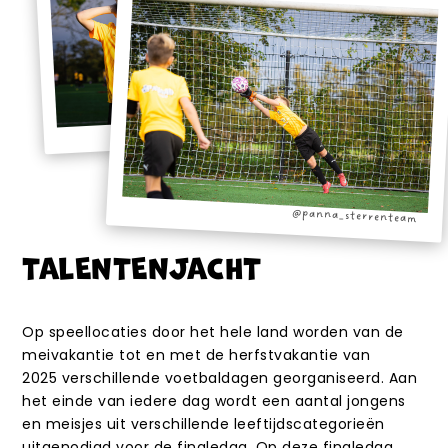
@panna_sterrenteam
@panna_sterrenteam
TALENTENJACHT
Op speellocaties door het hele land worden van de
meivakantie tot en met de herfstvakantie van
2025 verschillende voetbaldagen georganiseerd. Aan
het einde van iedere dag wordt een aantal jongens
en meisjes uit verschillende leeftijdscategorieën