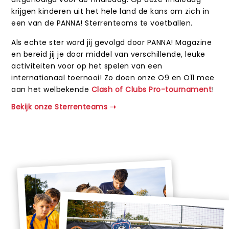
uitgenodigd voor de finaledag. Op deze finaledag
krijgen kinderen uit het hele land de kans om zich in
een van de PANNA! Sterrenteams te voetballen.
Als echte ster word jij gevolgd door PANNA! Magazine
en bereid jij je door middel van verschillende, leuke
activiteiten voor op het spelen van een
internationaal toernooi! Zo doen onze O9 en O11 mee
aan het welbekende
Clash of Clubs Pro-tournament
!
Bekijk onze Sterrenteams