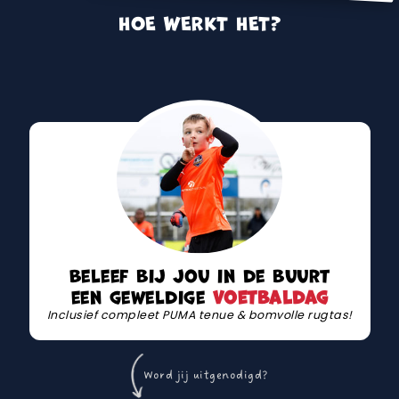
HOE WERKT HET?
Beleef bij jou in de buurt
een geweldige
voetbaldag
Inclusief compleet PUMA tenue & bomvolle rugtas!
Word jij uitgenodigd?