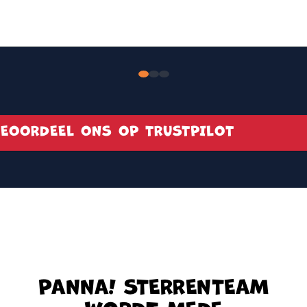
EOORDEEL ONS OP TRUSTPILOT
PANNA! STERRENTEAM