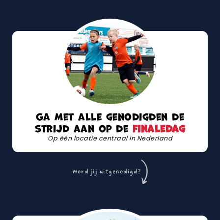
Ga met alle genodigden de
strijd aan op de
finaledag
Op één locatie centraal in Nederland
Word jij uitgenodigd?