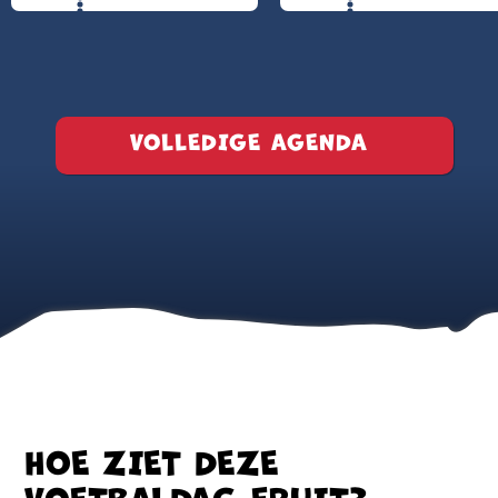
VOLLEDIGE AGENDA
HOE ZIET DEZE
VOETBALDAG ERUIT?