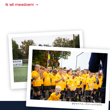
Ik wil meedoen!
@panna_sterrenteam
@panna_sterrenteam