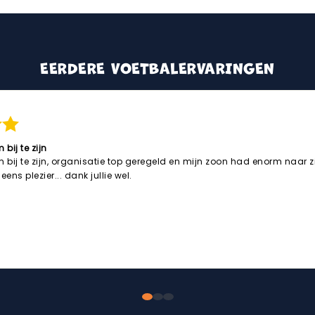
EERDERE VOETBALERVARINGEN
bij te zijn
bij te zijn, organisatie top geregeld en mijn zoon had enorm naar zij
eens plezier... dank jullie wel.